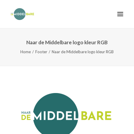
Naar de Middelbare logo kleur RGB
Home
Home
Footer
Naar de Middelbare logo kleur RGB
Onderwijs
Scholen
Agenda
Van schooladvies naar plaatsing
FAQ