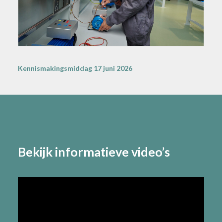
Kennismakingsmiddag 17 juni 2026
Bekijk informatieve video’s