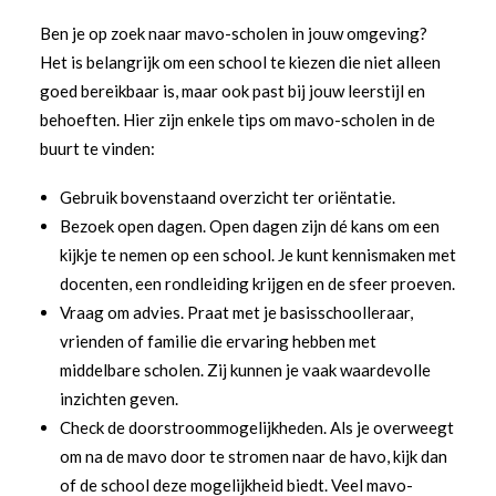
Ben je op zoek naar mavo-scholen in jouw omgeving?
Het is belangrijk om een school te kiezen die niet alleen
goed bereikbaar is, maar ook past bij jouw leerstijl en
behoeften. Hier zijn enkele tips om mavo-scholen in de
buurt te vinden:
Gebruik bovenstaand overzicht ter oriëntatie.
Bezoek open dagen. Open dagen zijn dé kans om een
kijkje te nemen op een school. Je kunt kennismaken met
docenten, een rondleiding krijgen en de sfeer proeven.
Vraag om advies. Praat met je basisschoolleraar,
vrienden of familie die ervaring hebben met
middelbare scholen. Zij kunnen je vaak waardevolle
inzichten geven.
Check de doorstroommogelijkheden. Als je overweegt
om na de mavo door te stromen naar de havo, kijk dan
of de school deze mogelijkheid biedt. Veel mavo-