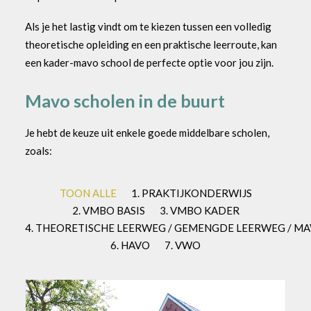
Als je het lastig vindt om te kiezen tussen een volledig
theoretische opleiding en een praktische leerroute, kan
een kader-mavo school de perfecte optie voor jou zijn.
Mavo scholen in de buurt
Je hebt de keuze uit enkele goede middelbare scholen,
zoals:
TOON ALLE
1. PRAKTIJKONDERWIJS
2. VMBO BASIS
3. VMBO KADER
4. THEORETISCHE LEERWEG / GEMENGDE LEERWEG / M
6. HAVO
7. VWO