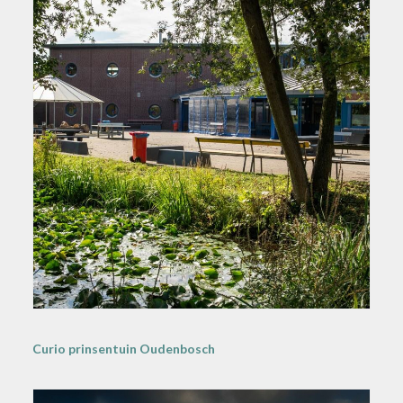
Curio prinsentuin Oudenbosch