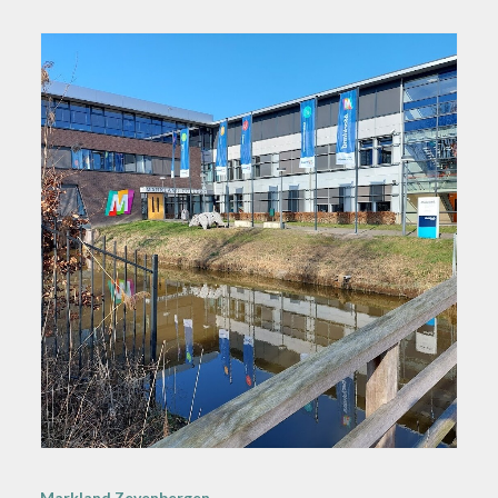
Markland Zevenbergen