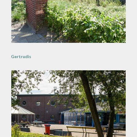
Gertrudis