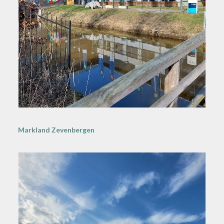
Markland Zevenbergen