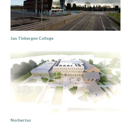
Jan Tinbergen College
Norbertus