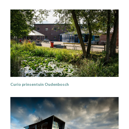
Curio prinsentuin Oudenbosch