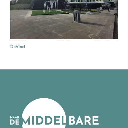
DaVinci